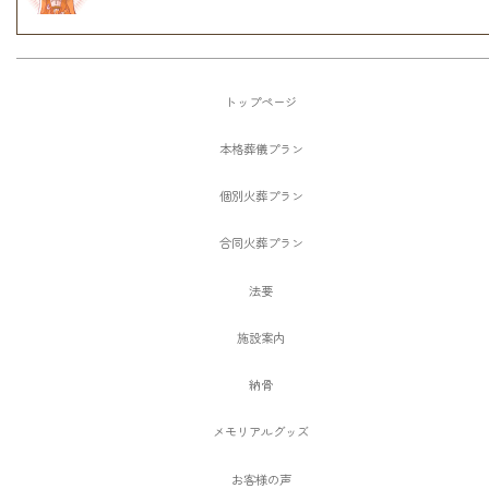
トップページ
本格葬儀プラン
個別火葬プラン
合同火葬プラン
法要
施設案内
納骨
メモリアルグッズ
お客様の声