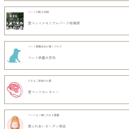
ペットが眠る空間
愛ペットメモリアルパーク相模原
ペット葬儀会社が書くブログ
ペット供養大百科
小さなご家族の火葬
愛ペットセレモニー
ペットも一緒に入れる霊園
愛ふれあいガーデン奈良