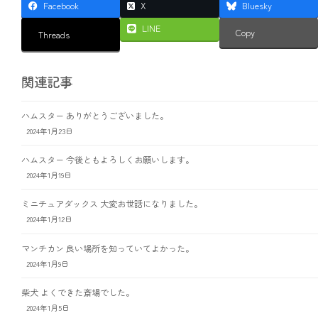
Facebook
X
Bluesky
LINE
Copy
Threads
関連記事
ハムスター ありがとうございました。
2024年1月23日
ハムスター 今後ともよろしくお願いします。
2024年1月19日
ミニチュアダックス 大変お世話になりました。
2024年1月12日
マンチカン 良い場所を知っていてよかった。
2024年1月9日
柴犬 よくできた斎場でした。
2024年1月5日