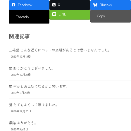
Facebook
X
Bluesky
LINE
Copy
Threads
関連記事
三毛猫 こんな近くにペットの斎場があるとは思いませんでした。
2023年12月19日
猫 ありがとうございました。
2023年10月31日
猫 何かとお世話になるかよ思います。
2023年2月28日
猫 とてもよくして頂けました。
2022年12月20日
黒猫 ありがとう。
2022年9月9日