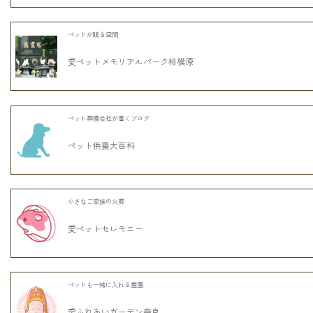
ペットが眠る空間
愛ペットメモリアルパーク相模原
ペット葬儀会社が書くブログ
ペット供養大百科
小さなご家族の火葬
愛ペットセレモニー
ペットも一緒に入れる霊園
愛ふれあいガーデン奈良