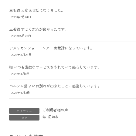
三毛猫 大変お世話になりました。
2022年7月24日
三毛猫 すごく対応が良かったです。
2022年6月25日
アメリカンショートヘアー お世話になっています。
2022年5月24日
猫 いつも素敵なサービスをされていて感心しています。
2022年4月8日
ペルシャ猫 よいお別れが出来たことに感謝しています。
2022年4月3日
ご利用者様の声
カテゴリー
猫
尼崎市
タグ