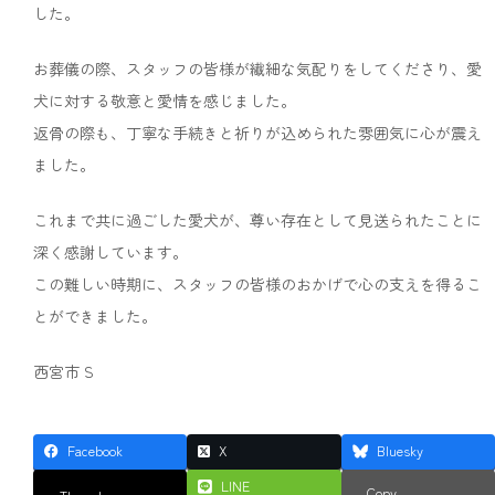
した。
お葬儀の際、スタッフの皆様が繊細な気配りをしてくださり、愛
犬に対する敬意と愛情を感じました。
返骨の際も、丁寧な手続きと祈りが込められた雰囲気に心が震え
ました。
これまで共に過ごした愛犬が、尊い存在として見送られたことに
深く感謝しています。
この難しい時期に、スタッフの皆様のおかげで心の支えを得るこ
とができました。
西宮市 S
Facebook
X
Bluesky
LINE
Copy