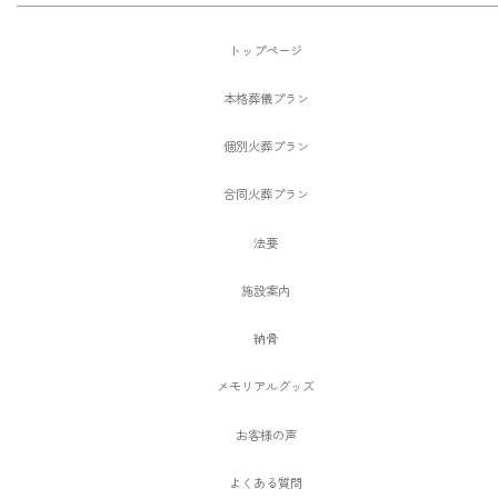
トップページ
本格葬儀プラン
個別火葬プラン
合同火葬プラン
法要
施設案内
納骨
メモリアルグッズ
お客様の声
よくある質問