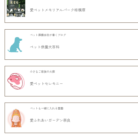
愛ペットメモリアルパーク相模原
ペット葬儀会社が書くブログ
ペット供養大百科
小さなご家族の火葬
愛ペットセレモニー
ペットも一緒に入れる霊園
愛ふれあいガーデン奈良