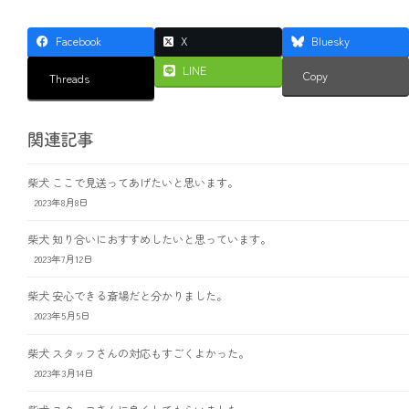
Facebook
X
Bluesky
LINE
Copy
Threads
関連記事
柴犬 ここで見送ってあげたいと思います。
2023年8月8日
柴犬 知り合いにおすすめしたいと思っています。
2023年7月12日
柴犬 安心できる斎場だと分かりました。
2023年5月5日
柴犬 スタッフさんの対応もすごくよかった。
2023年3月14日