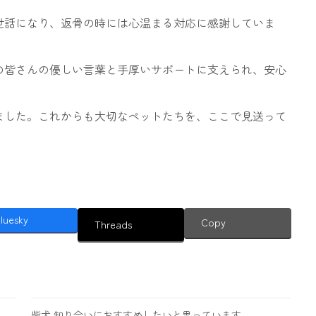
世話になり、返骨の時には心温まる対応に感謝していま
の皆さんの優しい言葉と手厚いサポートに支えられ、安心
ました。これからも大切なペットたちを、ここで見送って
luesky
Copy
Threads
柴犬 知り合いにおすすめしたいと思っています。