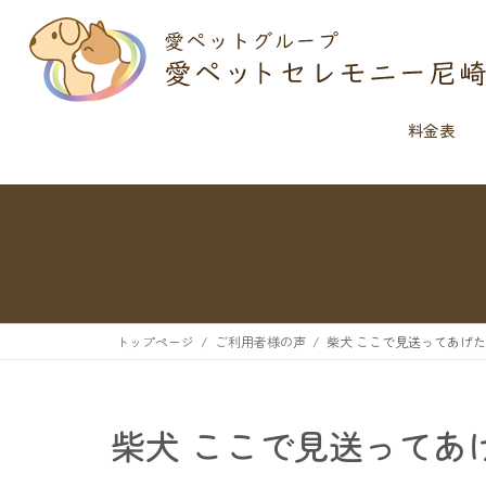
料金表
トップページ
ご利用者様の声
柴犬 ここで見送ってあげ
柴犬 ここで見送ってあ