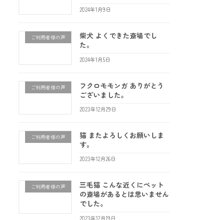
2024年1月9日
柴犬 よくできた斎場でし
ご利用者様の声
た。
2024年1月5日
フクロモモンガ ありがとう
ご利用者様の声
ございました。
2023年12月29日
猫 またよろしくお願いしま
ご利用者様の声
す。
2023年12月26日
三毛猫 こんな近くにペット
ご利用者様の声
の斎場があるとは思いません
でした。
2023年12月19日