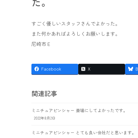
た。
すごく優しいスタッフさんでよかった。
また何かあればよろしくお願いします。
尼崎市 E
Facebook
X
B
関連記事
ミニチュアピンシャー 斎場にしてよかったです。
2022年8月2日
ミニチュアピンシャー とても良い会社だと思います。