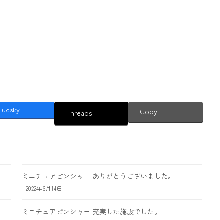
luesky
Copy
Threads
ミニチュアピンシャー ありがとうございました。
2022年6月14日
ミニチュアピンシャー 充実した施設でした。