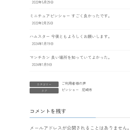
2022年5月29日
ミニチュアピンシャー すごく良かったです。
2022年2月25日
ハムスター 今後ともよろしくお願いします。
2024年1月19日
マンチカン 良い場所を知っていてよかった。
2024年1月9日
ご利用者様の声
カテゴリー
ピンシャー
尼崎市
タグ
コメントを残す
メールアドレスが公開されることはありません