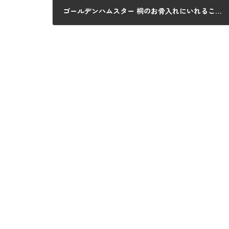
ゴールデンハムスター 桐のお骨入れにいれることが出来ました。
2021年10月17日