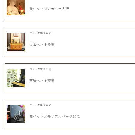
愛ペットセレモニー大垣
ペットが眠る空間
大阪ペット斎場
ペットが眠る空間
芦屋ペット斎場
ペットが眠る空間
愛ペットメモリアルパーク加茂