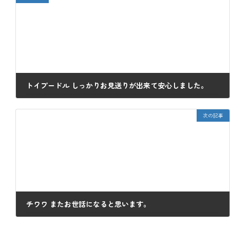
トイプードル しっかりお見送りが出来て安心しました。
2022年9月13日
次の記事
チワワ またお世話になると思います。
2022年9月20日