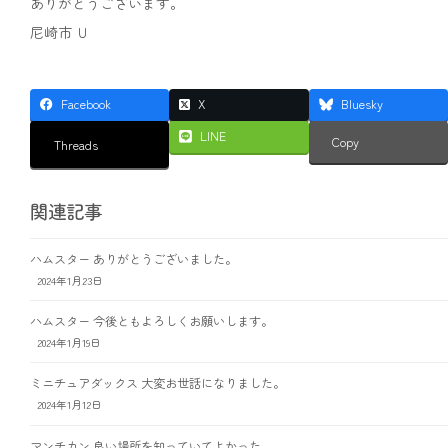
ありがとうございます。
尼崎市 Ｕ
Facebook
X
Bluesky
LINE
Copy
Threads
関連記事
ハムスター ありがとうございました。
2024年1月23日
ハムスター 今後ともよろしくお願いします。
2024年1月19日
ミニチュアダックス 大変お世話になりました。
2024年1月12日
マンチカン 良い場所を知っていてよかった。