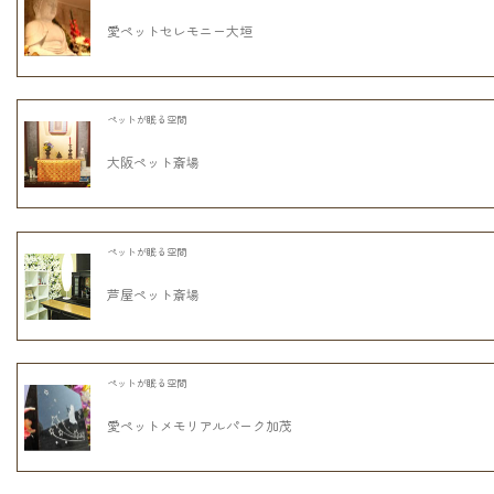
愛ペットセレモニー大垣
ペットが眠る空間
大阪ペット斎場
ペットが眠る空間
芦屋ペット斎場
ペットが眠る空間
愛ペットメモリアルパーク加茂