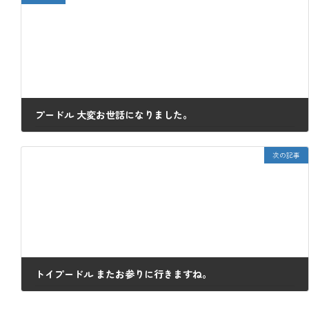
プードル 大変お世話になりました。
2021年10月8日
次の記事
トイプードル またお参りに行きますね。
2021年10月12日