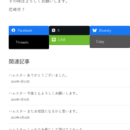
その時はよろしくお願いします。
尼崎市 T
Facebook
X
Bluesky
LINE
Copy
Threads
関連記事
ハムスター ありがとうございました。
2024年1月23日
ハムスター 今後ともよろしくお願いします。
2024年1月19日
ハムスター またお世話になるかと思います。
2023年4月28日
ハムスター しっかりお骨にして頂けてよかった。