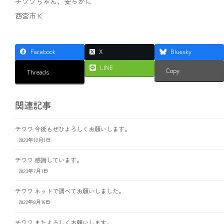
チワワちゃん、安らかに
西宮市 K
Facebook
X
Bluesky
LINE
Copy
Threads
関連記事
チワワ 今後もぜひよろしくお願いします。
2023年12月1日
チワワ 感謝しています。
2023年7月1日
チワワ ネットで調べてお願いしました。
2022年8月16日
チワワ またよろしくお願いします。