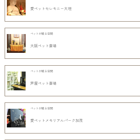
愛ペットセレモニー大垣
ペットが眠る空間
大阪ペット斎場
ペットが眠る空間
芦屋ペット斎場
ペットが眠る空間
愛ペットメモリアルパーク加茂