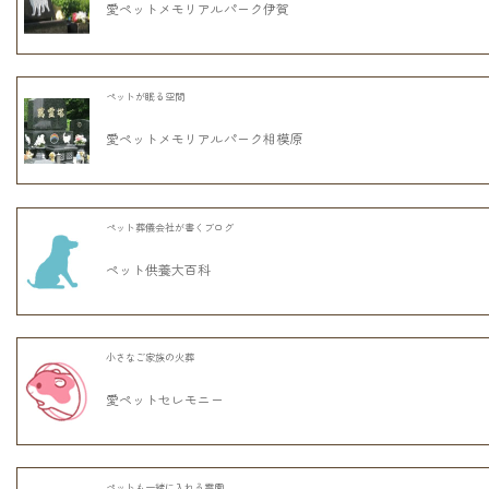
愛ペットメモリアルパーク伊賀
ペットが眠る空間
愛ペットメモリアルパーク相模原
ペット葬儀会社が書くブログ
ペット供養大百科
小さなご家族の火葬
愛ペットセレモニー
ペットも一緒に入れる霊園