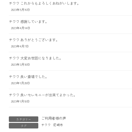
チワワ これからもよろしくおねがいします。
2023年5月16日
チワワ 感謝しています。
2023年4月14日
チワワ ありがとうございます。
2023年4月7日
チワワ 大変お世話になりました。
2023年3月10日
チワワ 良い斎場でした。
2023年1月28日
チワワ 良いセレモニーが出来てよかった。
2023年1月10日
ご利用者様の声
カテゴリー
チワワ
尼崎市
タグ