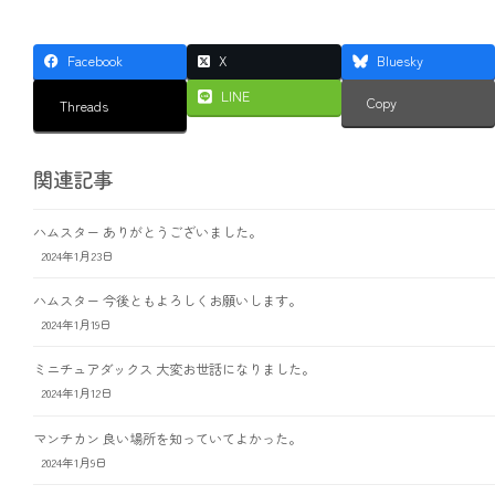
Facebook
X
Bluesky
LINE
Copy
Threads
関連記事
ハムスター ありがとうございました。
2024年1月23日
ハムスター 今後ともよろしくお願いします。
2024年1月19日
ミニチュアダックス 大変お世話になりました。
2024年1月12日
マンチカン 良い場所を知っていてよかった。
2024年1月9日