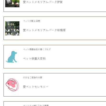
愛ペットメモリアルパーク伊賀
ペットが眠る空間
愛ペットメモリアルパーク相模原
ペット葬儀会社が書くブログ
ペット供養大百科
小さなご家族の火葬
愛ペットセレモニー
ペットも一緒に入れる霊園