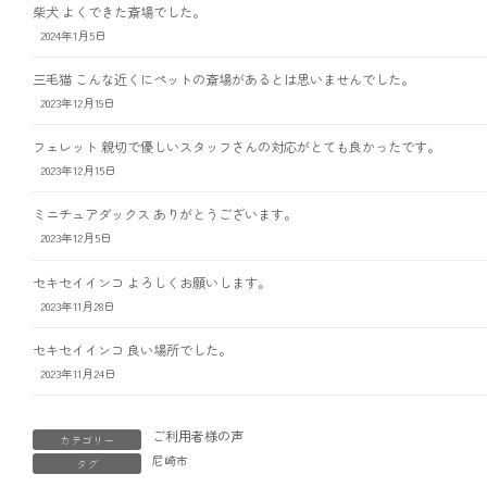
柴犬 よくできた斎場でした。
2024年1月5日
三毛猫 こんな近くにペットの斎場があるとは思いませんでした。
2023年12月19日
フェレット 親切で優しいスタッフさんの対応がとても良かったです。
2023年12月15日
ミニチュアダックス ありがとうございます。
2023年12月5日
セキセイインコ よろしくお願いします。
2023年11月28日
セキセイインコ 良い場所でした。
2023年11月24日
ご利用者様の声
カテゴリー
尼崎市
タグ