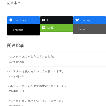
尼崎市 Y
Facebook
X
Bluesky
LINE
Copy
Threads
関連記事
ハムスター ありがとうございました。
2024年1月23日
ハムスター 今後ともよろしくお願いします。
2024年1月19日
ミニチュアダックス 大変お世話になりました。
2024年1月12日
マンチカン 良い場所を知っていてよかった。
2024年1月9日