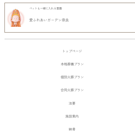
ペットも一緒に入れる霊園
愛ふれあいガーデン奈良
トップページ
本格葬儀プラン
個別火葬プラン
合同火葬プラン
法要
施設案内
納骨