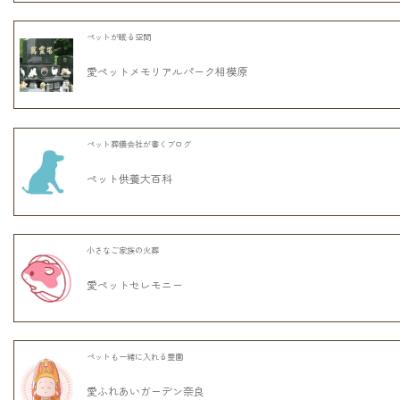
ペットが眠る空間
愛ペットメモリアルパーク相模原
ペット葬儀会社が書くブログ
ペット供養大百科
小さなご家族の火葬
愛ペットセレモニー
ペットも一緒に入れる霊園
愛ふれあいガーデン奈良