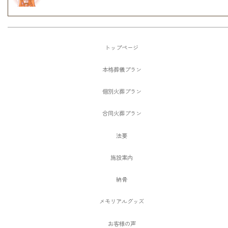
トップページ
本格葬儀プラン
個別火葬プラン
合同火葬プラン
法要
施設案内
納骨
メモリアルグッズ
お客様の声