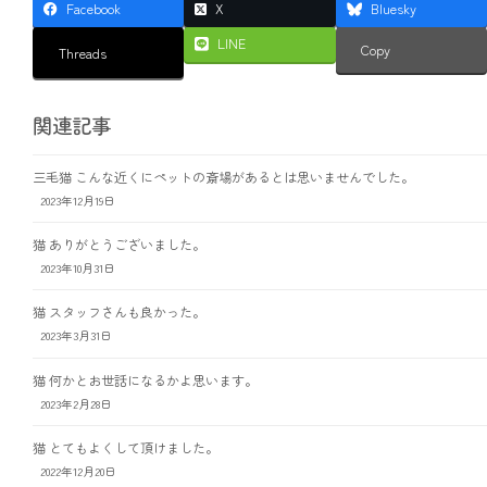
Facebook
X
Bluesky
LINE
Copy
Threads
関連記事
三毛猫 こんな近くにペットの斎場があるとは思いませんでした。
2023年12月19日
猫 ありがとうございました。
2023年10月31日
猫 スタッフさんも良かった。
2023年3月31日
猫 何かとお世話になるかよ思います。
2023年2月28日
猫 とてもよくして頂けました。
2022年12月20日