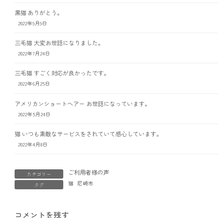
黒猫 ありがとう。
2022年9月9日
三毛猫 大変お世話になりました。
2022年7月24日
三毛猫 すごく対応が良かったです。
2022年6月25日
アメリカンショートヘアー お世話になっています。
2022年5月24日
猫 いつも素敵なサービスをされていて感心しています。
2022年4月8日
ご利用者様の声
カテゴリー
猫
尼崎市
タグ
コメントを残す