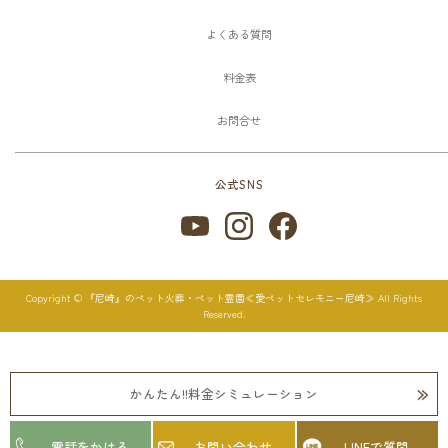
よくある質問
料金表
お問合せ
公式SNS
Copyright © 『尼崎』のペット火葬・ペット霊園≪愛ペットセレモニー尼崎≫ All Rights
Reserved.
かんたん!!料金シミュレーション
電話をかける
お問い合わせ
LINEで質問