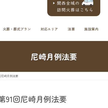
火葬・葬式プラン
対応エリア
法要
施設案内
尼崎月例法要
91回尼崎月例法要
催≫第91回尼崎月例法要