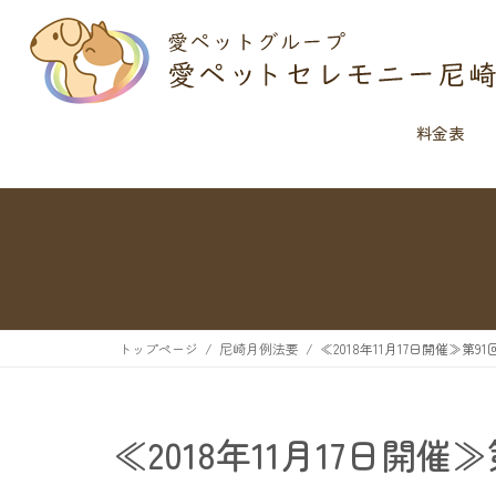
料金表
トップページ
尼崎月例法要
≪2018年11月17日開催≫第
≪2018年11月17日開