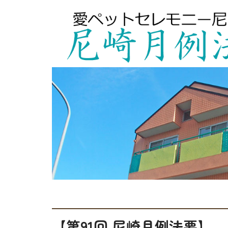
【第91回 尼崎月例法要】