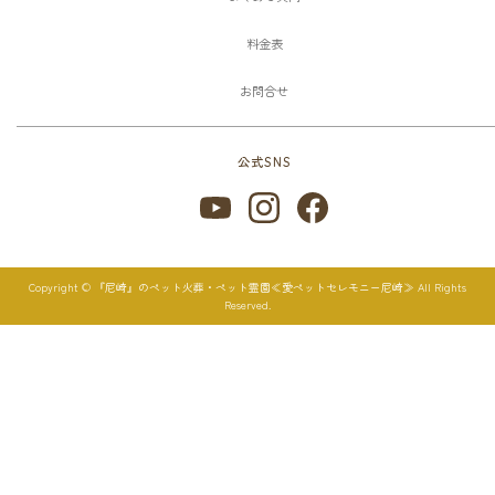
料金表
お問合せ
公式SNS
Copyright © 『尼崎』のペット火葬・ペット霊園≪愛ペットセレモニー尼崎≫ All Rights
Reserved.