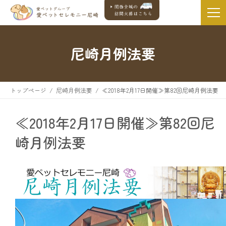
尼崎月例法要
トップページ
尼崎月例法要
≪2018年2月17日開催≫第82回尼崎月例法要
≪2018年2月17日開催≫第82回尼
崎月例法要