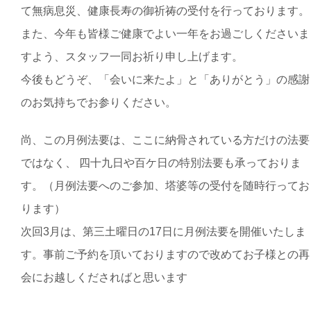
て無病息災、健康長寿の御祈祷の受付を行っております。
また、今年も皆様ご健康でよい一年をお過ごしくださいま
すよう、スタッフ一同お祈り申し上げます。
今後もどうぞ、「会いに来たよ」と「ありがとう」の感謝
のお気持ちでお参りください。
尚、この月例法要は、ここに納骨されている方だけの法要
ではなく、 四十九日や百ケ日の特別法要も承っておりま
す。（月例法要へのご参加、塔婆等の受付を随時行ってお
ります）
次回3月は、第三土曜日の17日に月例法要を開催いたしま
す。事前ご予約を頂いておりますので改めてお子様との再
会にお越しくださればと思います