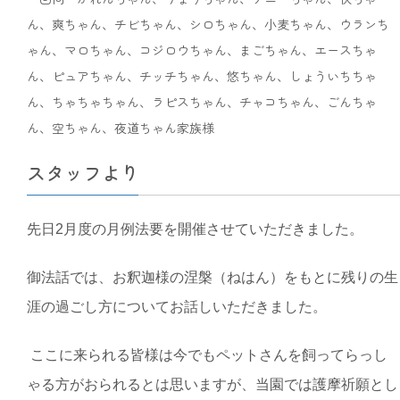
ん、爽ちゃん、チビちゃん、シロちゃん、小麦ちゃん、ウランち
ゃん、マロちゃん、コジロウちゃん、まごちゃん、エースちゃ
ん、ピュアちゃん、チッチちゃん、悠ちゃん、しょういちちゃ
ん、ちゃちゃちゃん、ラピスちゃん、チャコちゃん、ごんちゃ
ん、空ちゃん、夜道ちゃん家族様
スタッフより
先日2月度の月例法要を開催させていただきました。
御法話では、お釈迦様の涅槃（ねはん）をもとに残りの生
涯の過ごし方についてお話しいただきました。
ここに来られる皆様は今でもペットさんを飼ってらっし
ゃる方がおられるとは思いますが、当園では護摩祈願とし