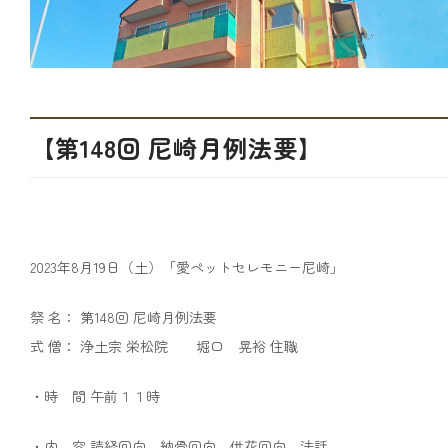
【第148回 尼崎月例法要】
2023年8月19日（土）「愛ペットセレモニー尼崎」
祭 名： 第148回 尼崎月例法要
式 僧： 浄土宗 栄松院 堀口 晃裕 住職
・時 間 午前１１時
・内 容 読経回向、納骨回向、供花回向、法話