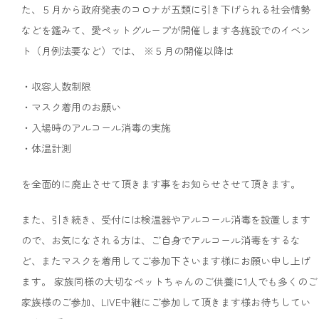
た、５月から政府発表のコロナが五類に引き下げられる社会情勢
などを鑑みて、愛ペットグループが開催します各施設でのイベン
ト（月例法要など）では、 ※５月の開催以降は
・収容人数制限
・マスク着用のお願い
・入場時のアルコール消毒の実施
・体温計測
を全面的に廃止させて頂きます事をお知らせさせて頂きます。
また、引き続き、受付には検温器やアルコール消毒を設置します
ので、お気になされる方は、ご自身でアルコール消毒をするな
ど、またマスクを着用してご参加下さいます様にお願い申し上げ
ます。 家族同様の大切なペットちゃんのご供養に1人でも多くのご
家族様のご参加、LIVE中継にご参加して頂きます様お待ちしてい