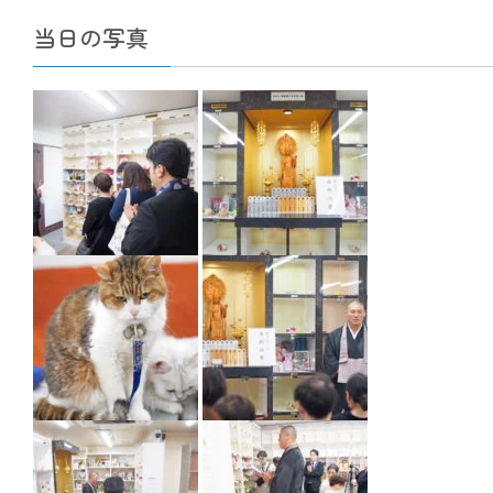
当日の写真