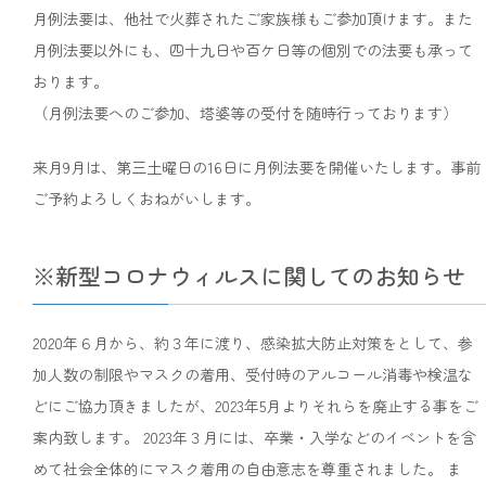
月例法要は、他社で火葬されたご家族様もご参加頂けます。また
月例法要以外にも、四十九日や百ケ日等の個別での法要も承って
おります。
（月例法要へのご参加、塔婆等の受付を随時行っております）
来月9月は、第三土曜日の16日に月例法要を開催いたします。事前
ご予約よろしくおねがいします。
※新型コロナウィルスに関してのお知らせ
2020年６月から、約３年に渡り、感染拡大防止対策をとして、参
加人数の制限やマスクの着用、受付時のアルコール消毒や検温な
どにご協力頂きましたが、2023年5月よりそれらを廃止する事をご
案内致します。 2023年３月には、卒業・入学などのイベントを含
めて社会全体的にマスク着用の自由意志を尊重されました。 ま