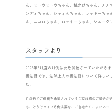
ん、ミュウミュウちゃん、桃之助ちゃん、ナナ
ンディちゃん、シャネルちゃん、ラッキーちゃ
ん、ニコロちゃん、ロッキーちゃん、シュークリ
スタッフより
2023年5月度の月例法要を開催させていただき
御法話では、法然上人の御法語について詳しい
た。
月命日でご供養を希望されているご家族様のご都合が
も、どうぞライブ月例法要を、ご自宅から、またスマ