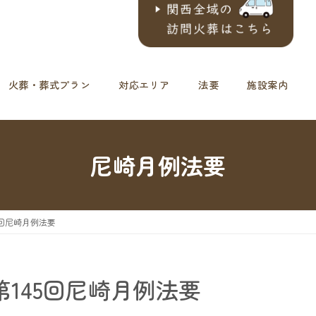
火葬・葬式プラン
対応エリア
法要
施設案内
尼崎月例法要
45回尼崎月例法要
≫第145回尼崎月例法要