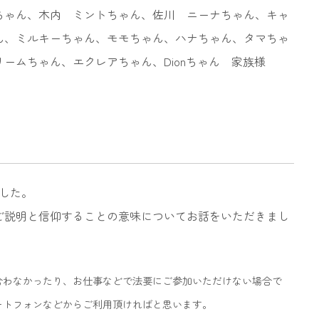
ちゃん、木内 ミントちゃん、佐川 ニーナちゃん、キャ
ん、ミルキーちゃん、モモちゃん、ハナちゃん、タマちゃ
ームちゃん、エクレアちゃん、Dionちゃん 家族様
ました。
ご説明と信仰することの意味についてお話をいただきまし
合わなかったり、お仕事などで法要にご参加いただけない場合で
ートフォンなどからご利用頂ければと思います。