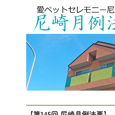
【第145回 尼崎月例法要】