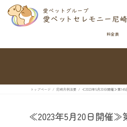
料金表
トップページ
尼崎月例法要
≪2023年5月20日開催≫第1
≪2023年5月20日開催