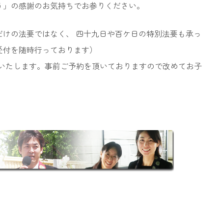
う」の感謝のお気持ちでお参りください。
だけの法要ではなく、 四十九日や百ケ日の特別法要も承っ
受付を随時行っております）
催いたします。事前ご予約を頂いておりますので改めてお子