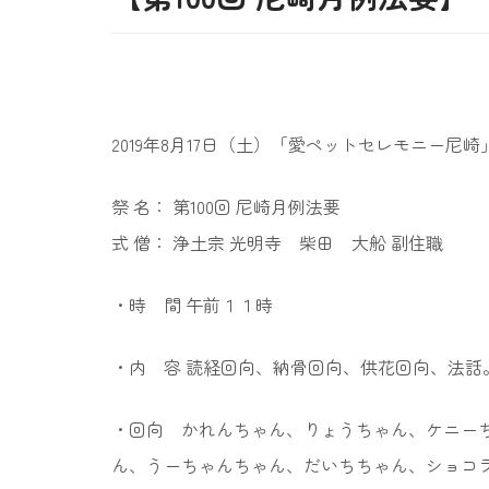
2019年8月17日（土）「愛ペットセレモニー尼崎
祭 名： 第100回 尼崎月例法要
式 僧： 浄土宗 光明寺 柴田 大船 副住職
・時 間 午前１１時
・内 容 読経回向、納骨回向、供花回向、法話
・回向 かれんちゃん、りょうちゃん、ケニー
ん、うーちゃんちゃん、だいちちゃん、ショコ