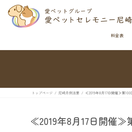
料金表
トップページ
尼崎月例法要
≪2019年8月17日開催≫第1
≪2019年8月17日開催