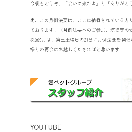
今後もどうぞ、「会いに来たよ」と「ありがと
尚、この月例法要は、ここに納骨されている方
ております。（月例法要へのご参加、塔婆等の
次回9月は、第三土曜日の21日に月例法要を開
様との再会にお越しくださればと思います
YOUTUBE