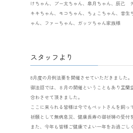
けちゃん、プー太ちゃん、皐月ちゃん、辰己 
キキちゃん、モコちゃん、ちょこちゃん、音生
ゃん、ファーちゃん、ガッツちゃん家族様
スタッフより
8月度の月例法要を開催させていただきました。
御法話では、８月の開催ということもあり盂蘭
合わさせて頂きました。
ここに来られる皆様は今でもペットさんを飼っ
祈願として無病息災、健康長寿の御祈祷の受付
また、今年も皆様ご健康でよい一年をお過ごし