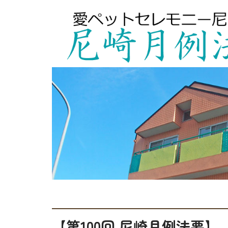
【第100回 尼崎月例法要】