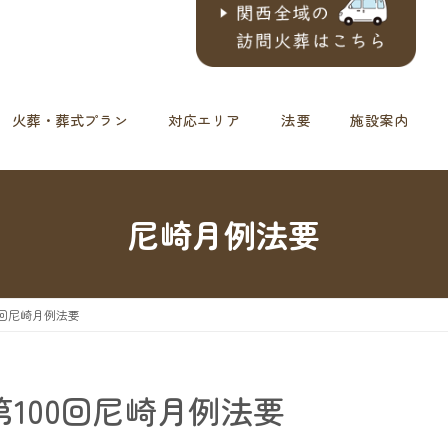
火葬・葬式プラン
対応エリア
法要
施設案内
尼崎月例法要
00回尼崎月例法要
≫第100回尼崎月例法要