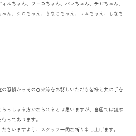
ディルちゃん、フーコちゃん、パンちゃん、チビちゃん、
ちゃん、ジロちゃん、きなこちゃん、ラムちゃん、もなち
盆の習慣からその由来等をお話しいただき皆様と共に手を
てらっしゃる方がおられるとは思いますが、当園では護摩
を行っております。
くださいますよう、スタッフ一同お祈り申し上げます。